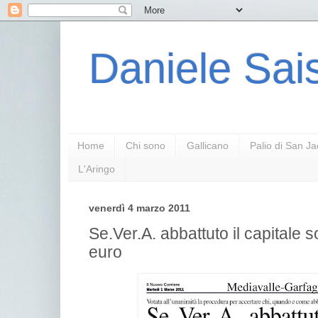
Daniele Sais
Home
Chi sono
Gallicano
Palio di San J
L'Aringo
venerdì 4 marzo 2011
Se.Ver.A. abbattuto il capitale so
euro