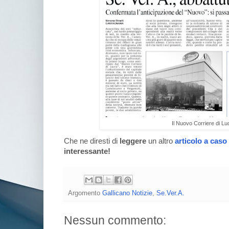
Il Nuovo Corriere di L
Che ne diresti di
leggere
un altro
articolo a caso
interessante!
Argomento
Gallicano Notizie
,
Se.Ver.A.
Nessun commento: