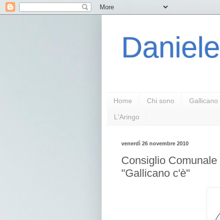
Daniele
Home
Chi sono
Gallicano
L'Aringo
venerdì 26 novembre 2010
Consiglio Comunale 
"Gallicano c'è"