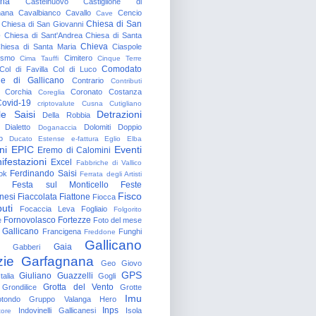
gna
Castelnuovo
Castiglione di
nana
Cavalbianco
Cavallo
Cencio
Cave
Chiesa di San
Chiesa di San Giovanni
o
Chiesa di Sant'Andrea
Chiesa di Santa
Chieva
hiesa di Santa Maria
Ciaspole
rismo
Cimitero
Cima Tauffi
Cinque Terre
Comodato
Col di Favilla
Col di Luco
e di Gallicano
Contrario
Contributi
Corchia
Coronato
Costanza
Coreglia
ovid-19
criptovalute
Cusna
Cutigliano
le Saisi
Detrazioni
Della Robbia
Dialetto
Dolomiti
Doppio
Doganaccia
o
Ducato Estense
e-fattura
Eglio
Elba
ni
EPIC
Eventi
Eremo di Calomini
ifestazioni
Excel
Fabbriche di Vallico
Ferdinando Saisi
ok
Ferrata degli Artisti
Festa sul Monticello
Feste
Fisco
nesi
Fiaccolata
Fiattone
Fiocca
uti
Focaccia Leva
Fogliaio
Folgorito
Fornovolasco
Fortezze
e
Foto del mese
 Gallicano
Francigena
Funghi
Freddone
Gallicano
Gaia
Gabberi
zie
Garfagnana
Geo
Giovo
GPS
Giuliano Guazzelli
talia
Gogli
Grotta del Vento
Grondilice
Grotte
Imu
otondo
Gruppo Valanga
Hero
Inps
Indovinelli Gallicanesi
Isola
tore