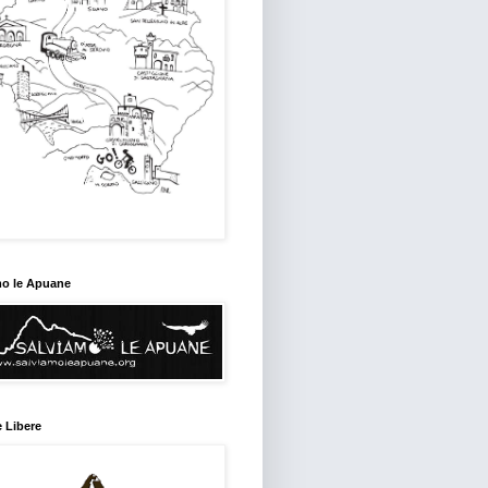
mo le Apuane
 Libere