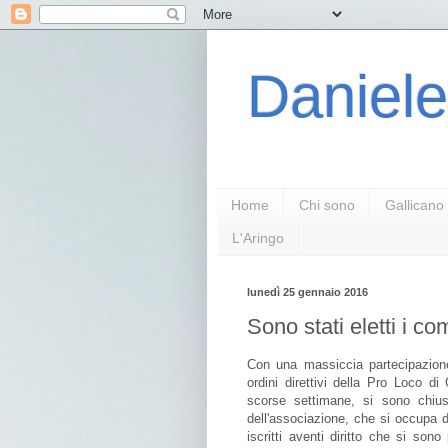
Daniele
Home
Chi sono
Gallicano
L'Aringo
lunedì 25 gennaio 2016
Sono stati eletti i c
Con una massiccia partecipazione
ordini direttivi della Pro Loco d
scorse settimane, si sono chius
dell'associazione, che si occupa di
iscritti aventi diritto che si so