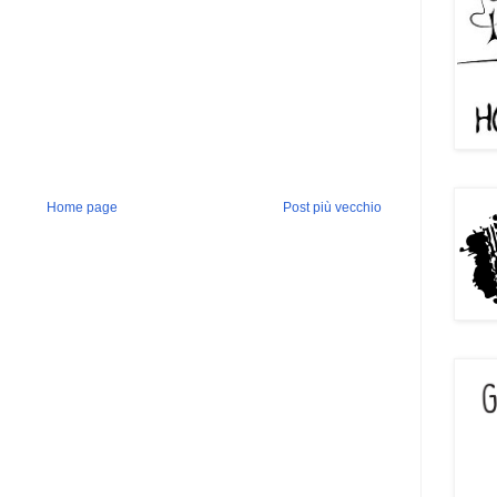
Home page
Post più vecchio