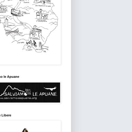
mo le Apuane
 Libere