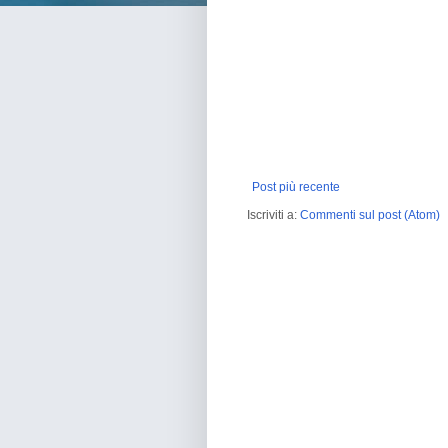
Post più recente
Iscriviti a:
Commenti sul post (Atom)