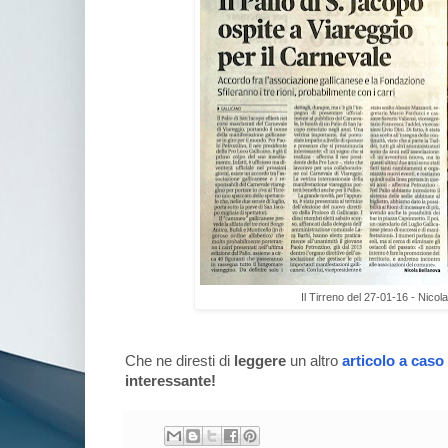
Il Tirreno del 27-01-16 - Nicol
Che ne diresti di
leggere
un altro
articolo a caso
interessante!