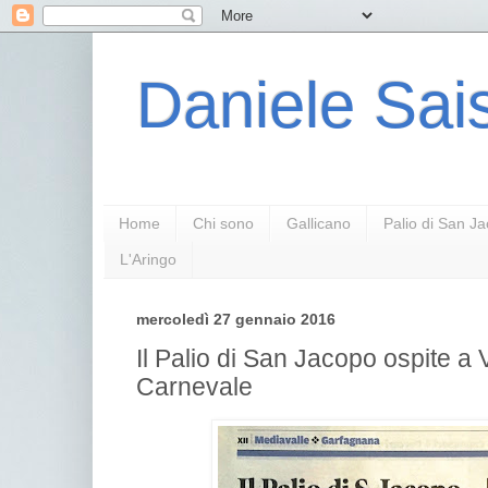
Daniele Sais
Home
Chi sono
Gallicano
Palio di San J
L'Aringo
mercoledì 27 gennaio 2016
Il Palio di San Jacopo ospite a V
Carnevale