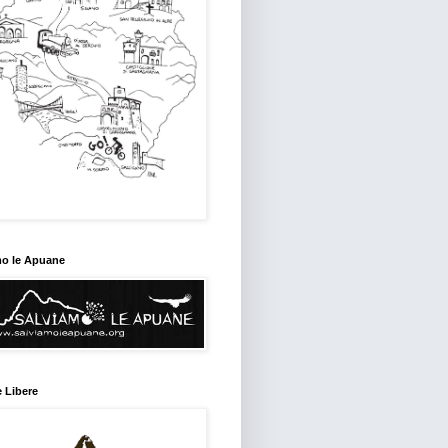
mo le Apuane
 Libere