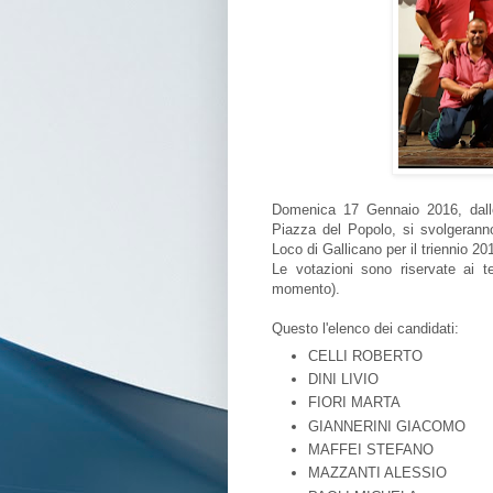
Domenica 17 Gennaio 2016, dalle
Piazza del Popolo, si svolgeranno 
Loco di Gallicano per il triennio 2
Le votazioni sono riservate ai t
momento).
Questo l'elenco dei candidati:
CELLI ROBERTO
DINI LIVIO
FIORI MARTA
GIANNERINI GIACOMO
MAFFEI STEFANO
MAZZANTI ALESSIO