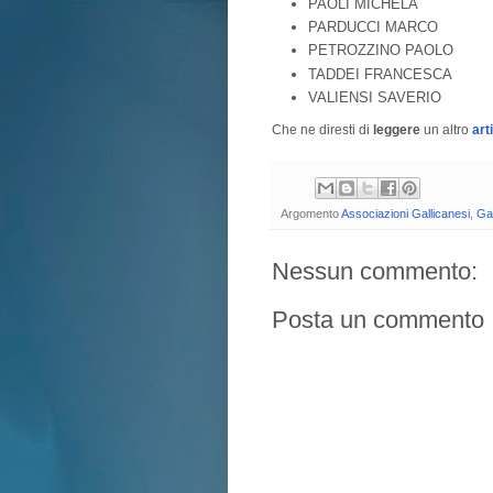
PAOLI MICHELA
PARDUCCI MARCO
PETROZZINO PAOLO
TADDEI FRANCESCA
VALIENSI SAVERIO
Che ne diresti di
leggere
un altro
art
Argomento
Associazioni Gallicanesi
,
Gal
Nessun commento:
Posta un commento