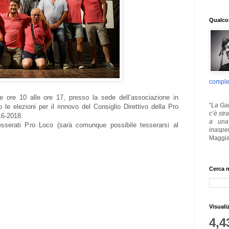
Qualcos
comple
 ore 10 alle ore 17, presso la sede dell’associazione in
"
La Gar
le elezioni per il rinnovo del Consiglio Direttivo della Pro
c’è str
016-2018.
a una 
esserati Pro Loco (sarà comunque possibile tesserarsi al
inaspe
Maggia
Cerca n
Visuali
4,4