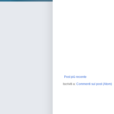
Post più recente
Iscriviti a:
Commenti sul post (Atom)