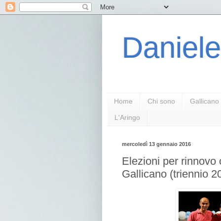
Daniele
Home
Chi sono
Gallicano
L'Aringo
mercoledì 13 gennaio 2016
Elezioni per rinnovo 
Gallicano (triennio 