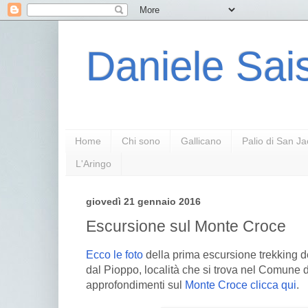
Daniele Sais
Home
Chi sono
Gallicano
Palio di San J
L'Aringo
giovedì 21 gennaio 2016
Escursione sul Monte Croce
Ecco le foto
della prima escursione trekking d
dal Pioppo, località che si trova nel Comune 
approfondimenti sul
Monte Croce clicca qui
.