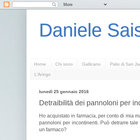
Daniele Sais
Home
Chi sono
Gallicano
Palio di San J
L'Aringo
lunedì 25 gennaio 2016
Detraibilità dei pannoloni per in
Ho acquistato in farmacia, per conto di mia ma
pannoloni per incontinenti. Può detrarre tale
un farmaco?