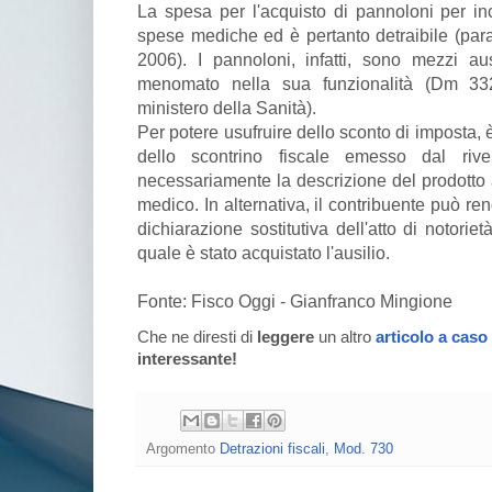
La spesa per l'acquisto di pannoloni per inc
spese mediche ed è pertanto detraibile (para
2006). I pannoloni, infatti, sono mezzi au
menomato nella sua funzionalità (Dm 33
ministero della Sanità).
Per potere usufruire dello sconto di imposta,
dello scontrino fiscale emesso dal riv
necessariamente la descrizione del prodotto a
medico. In alternativa, il contribuente può rend
dichiarazione sostitutiva dell'atto di notorie
quale è stato acquistato l'ausilio.
Fonte: Fisco Oggi - Gianfranco Mingione
Che ne diresti di
leggere
un altro
articolo a caso
interessante!
Argomento
Detrazioni fiscali
,
Mod. 730