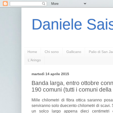
Daniele Sais
Home
Chi sono
Gallicano
Palio di San J
L'Aringo
martedì 14 aprile 2015
Banda larga, entro ottobre conn
190 comuni (tutti i comuni dell
Mille chilometri di fibra ottica saranno pos
serviranno solo duecento chilometri di scavi. S
un solco largo appena dieci centimetri 