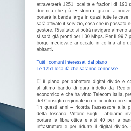
attraverserà 1251 località e frazioni di 190 
duemila che già esistono e grazie a nuove c
porterà la banda larga in quasi tutte le case
sarà attivato il servizio, cosa che in passato
gestore. Risultato: si potrà navigare almeno 
si sarà già pronti per i 30 Mbps. Per il 99,7
borgo medievale arroccato in collina al gr
abitanti.
Tutti i comuni interessati dal piano
Le 1251 località che saranno connesse
E' il piano per abbattere digital divide e c
all'ultimo bando di gara indetto da Regio
economico e che ha vinto Telecom Italia, pre
del Consiglio regionale in un incontro con sin
"In questi anni – ricorda l'assessore alla p
della Toscana, Vittorio Bugli – abbiamo inve
portare la fibra ottica e altri 40 per la ba
infrastrutture e per ridurre il digital divid