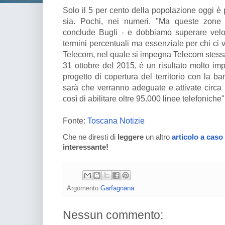
Solo il 5 per cento della popolazione oggi è 
sia. Pochi, nei numeri. "Ma queste zone
conclude Bugli - e dobbiamo superare vel
termini percentuali ma essenziale per chi ci v
Telecom, nel quale si impegna Telecom stessa a
31 ottobre del 2015, è un risultato molto imp
progetto di copertura del territorio con la band
sarà che verranno adeguate e attivate circa 
così di abilitare oltre 95.000 linee telefoniche"
Fonte:
Toscana Notizie
Che ne diresti di
leggere
un altro
articolo a caso
interessante!
Argomento
Garfagnana
Nessun commento: