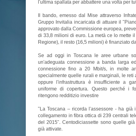
l'ultima spallata per abbattere una volta per tutt
Il bando, emesso dal Mise attraverso Infratel
Gruppo Invitalia incaricata di attuare il "Pi
approvato dalla Commissione europea, preve
di 33,8 milioni di euro. La metà ce lo mette il
Regione), il resto (16,5 milioni) è finanziato d
Se ad oggi in Toscana le aree urbane s
un'adeguata connessione a banda larga ed 
connessione fino a 20 Mbit/s, in molte ar
specialmente quelle rurali e marginali, le ret
oppure l'infrastruttura è insufficiente a ga
uniforme di copertura. Questo perché i for
ritengono redditizio investire
"La Toscana – ricorda l'assessore - ha già i
collegamento in fibra ottica di 239 centrali te
del 2015". Centodiciassette sono quelle gi
già attivate.