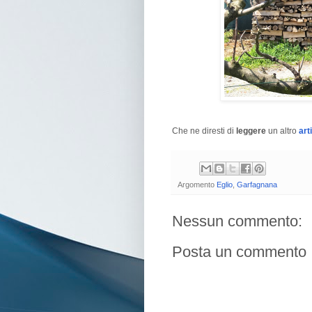
Che ne diresti di
leggere
un altro
art
Argomento
Eglio
,
Garfagnana
Nessun commento:
Posta un commento