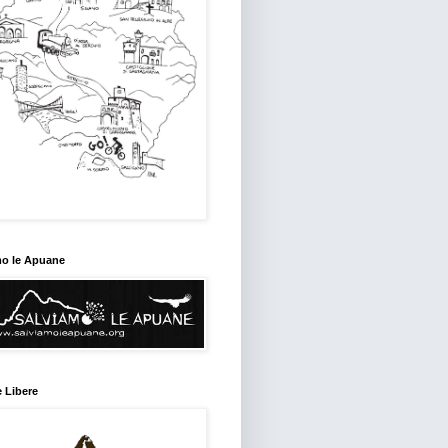
mo le Apuane
 Libere