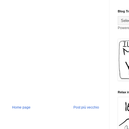
Blog Tr
Power
Relax i
Home page
Post più vecchio