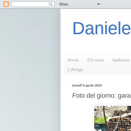
Daniele
Home
Chi sono
Gallicano
L'Aringo
lunedì 6 aprile 2015
Foto del giorno: gara