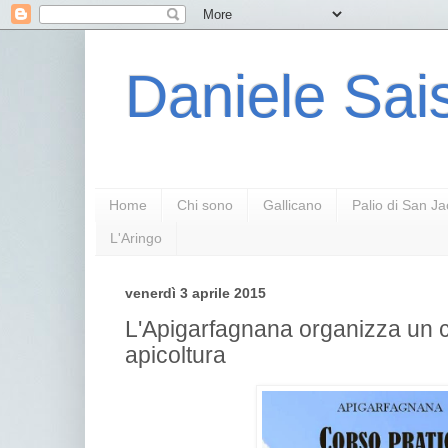
Daniele Sais
Home
Chi sono
Gallicano
Palio di San J
L'Aringo
venerdì 3 aprile 2015
L'Apigarfagnana organizza un c
apicoltura