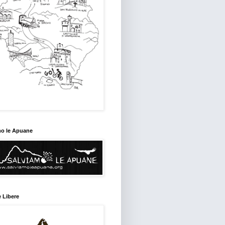
mo le Apuane
 Libere