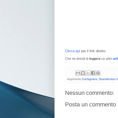
Clicca qui
per il link diretto.
Che ne diresti di
leggere
un altro
art
Argomento
Garfagnana
,
Sbandieratori d
Nessun commento:
Posta un commento