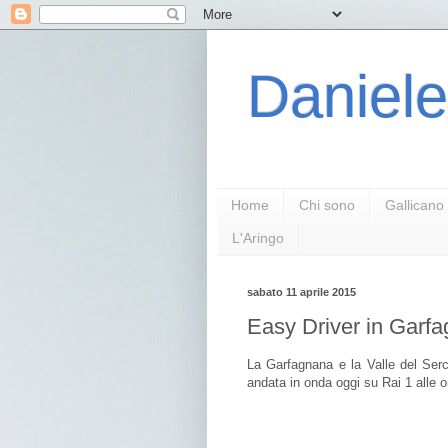
Daniele
Home
Chi sono
Gallicano
L'Aringo
sabato 11 aprile 2015
Easy Driver in Garfa
La Garfagnana e la Valle del Serc
andata in onda oggi su Rai 1 alle o