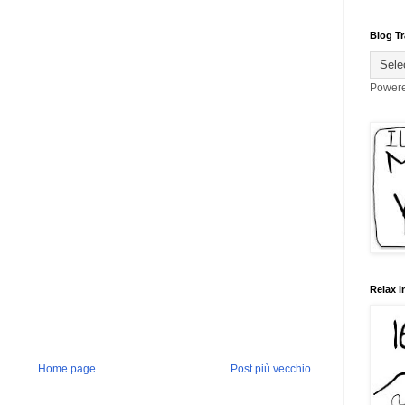
Blog Tr
Power
Relax i
Home page
Post più vecchio