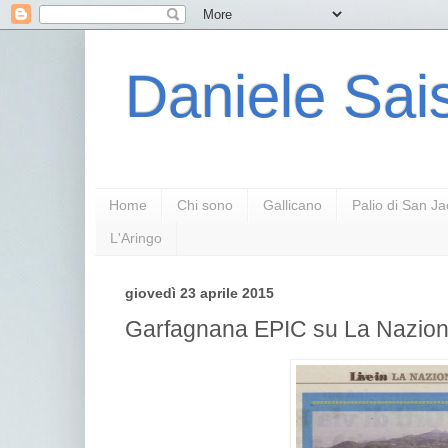
Daniele Sais
Home
Chi sono
Gallicano
Palio di San J
L'Aringo
giovedì 23 aprile 2015
Garfagnana EPIC su La Nazion