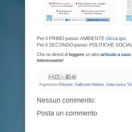
Per il PRIMO passo: AMBIENTE
clicca qui
.
Per il SECONDO passo: POLITICHE SOCIA
Che ne diresti di
leggere
un altro
articolo a caso
interessante!
Argomento
Elezioni
,
Gallicano Notizie
,
Lista civica "Ga
Nessun commento:
Posta un commento