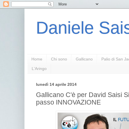
Daniele Sais
Home
Chi sono
Gallicano
Palio di San J
L'Aringo
lunedì 14 aprile 2014
Gallicano C'è per David Saisi
passo INNOVAZIONE