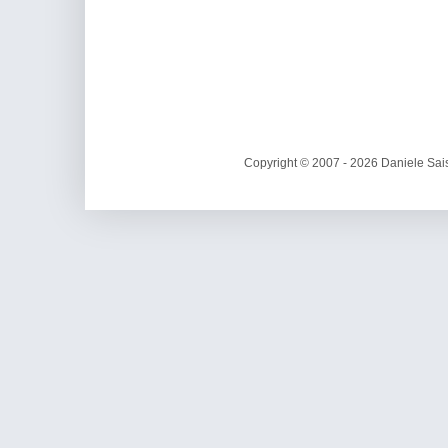
Copyright © 2007 - 2026 Daniele Sais