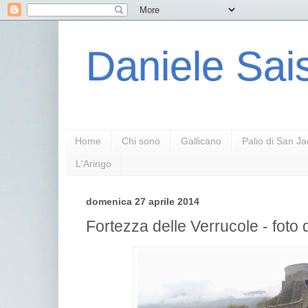
Daniele Sais
Home
Chi sono
Gallicano
Palio di San J
L'Aringo
domenica 27 aprile 2014
Fortezza delle Verrucole - foto d