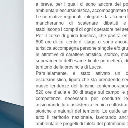
a breve, per i quali ci sono ancora dei post
ambientale escursionistica, accompagnatore t
Le normative regionali, integrate da alcune 
mancheranno di scatenare dibattiti e 
stabiliscono i compiti di ogni operatore nel se
Per il corso di guida turistica, che partirà en
800 ore di cui cento di stage, ci sono ancora
turistica accompagna persone singole e/o grupp
le attrattive di carattere artistico, storico,
superamento dell’esame finale permetterà, di 
territorio della provincia di Lucca.
Parallelamente, è stato attivato un 
escursionistica, figura che sta prendendo se
nuove tendenze del turismo contemporanea.
520 ore d’aula e 80 di stage sul campo, e 
competenze necessarie per condurre l
assicurando loro assistenza tecnica e illustra
storiche e naturali del territorio. Le guide a
tutto il territorio nazionale, lavorando a
ambientale e progetti di tutela del patrimoni