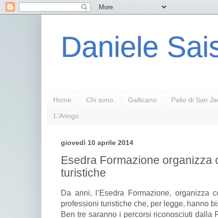
Daniele Sais
Home
Chi sono
Gallicano
Palio di San J
L'Aringo
giovedì 10 aprile 2014
Esedra Formazione organizza co
turistiche
Da anni, l’Esedra Formazione, organizza c
professioni turistiche che, per legge, hanno b
Ben tre saranno i percorsi riconosciuti dall