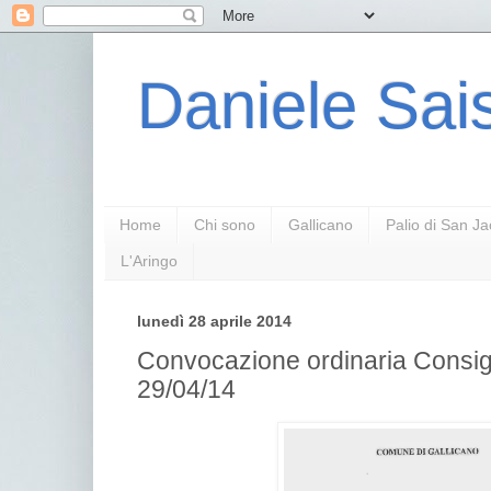
Daniele Sais
Home
Chi sono
Gallicano
Palio di San J
L'Aringo
lunedì 28 aprile 2014
Convocazione ordinaria Consi
29/04/14