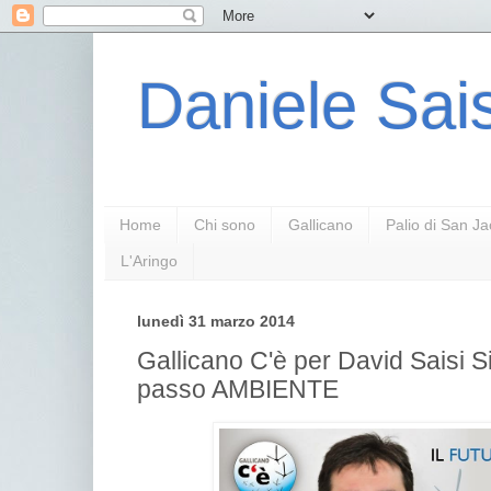
Daniele Sais
Home
Chi sono
Gallicano
Palio di San J
L'Aringo
lunedì 31 marzo 2014
Gallicano C'è per David Saisi 
passo AMBIENTE