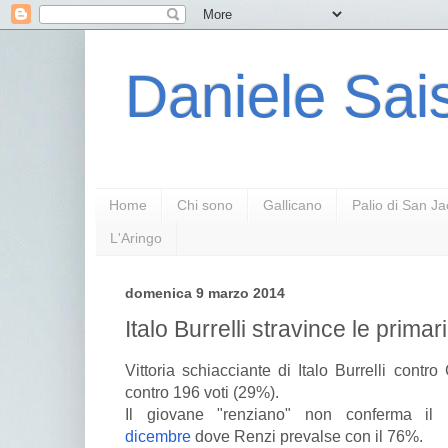
Daniele Sais
Home
Chi sono
Gallicano
Palio di San J
L'Aringo
domenica 9 marzo 2014
Italo Burrelli stravince le prima
Vittoria schiacciante di Italo Burrelli contro
contro 196 voti (29%).
Il giovane "renziano" non conferma il 
dicembre
dove Renzi prevalse con il 76%.