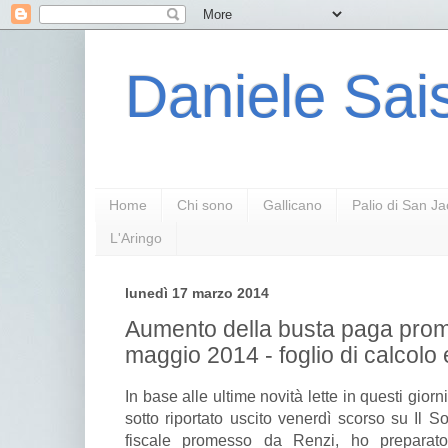
Daniele Sais
Home
Chi sono
Gallicano
Palio di San J
L'Aringo
lunedì 17 marzo 2014
Aumento della busta paga pro
maggio 2014 - foglio di calcolo 
In base alle ultime novità lette in questi giorni
sotto riportato uscito venerdì scorso su Il S
fiscale promesso da Renzi, ho prepara