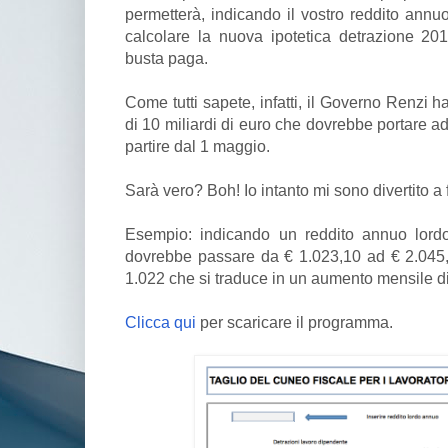
permetterà, indicando il vostro reddito annu
calcolare la nuova ipotetica detrazione 20
busta paga.
Come tutti sapete, infatti, il Governo Renzi 
di 10 miliardi di euro che dovrebbe portare 
partire dal 1 maggio.
Sarà vero? Boh! Io intanto mi sono divertito a f
Esempio: indicando un reddito annuo lordo
dovrebbe passare da € 1.023,10 ad € 2.045
1.022 che si traduce in un aumento mensile di
Clicca qui
per scaricare il programma.