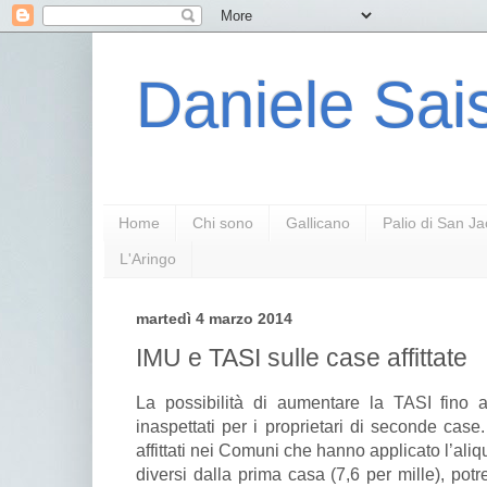
Daniele Sais
Home
Chi sono
Gallicano
Palio di San J
L'Aringo
martedì 4 marzo 2014
IMU e TASI sulle case affittate
La possibilità di aumentare la TASI fino al
inaspettati per i proprietari di seconde cas
affittati nei Comuni che hanno applicato l’ali
diversi dalla prima casa (7,6 per mille), po