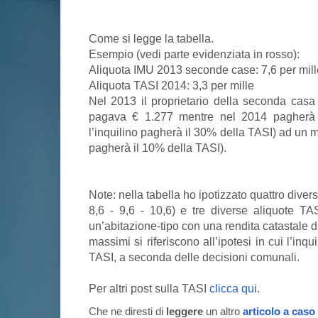
Come si legge la tabella.
Esempio (vedi parte evidenziata in rosso):
Aliquota IMU 2013 seconde case: 7,6 per mil
Aliquota TASI 2014: 3,3 per mille
Nel 2013 il proprietario della seconda casa 
pagava € 1.277 mentre nel 2014 pagherà
l’inquilino pagherà il 30% della TASI) ad un m
pagherà il 10% della TASI).
Note: nella tabella ho ipotizzato quattro diver
8,6 - 9,6 - 10,6) e tre diverse aliquote TA
un’abitazione-tipo con una rendita catastale d
massimi si riferiscono all’ipotesi in cui l’inq
TASI, a seconda delle decisioni comunali.
Per altri post sulla TASI
clicca qui
.
Che ne diresti di
leggere
un altro
articolo a caso