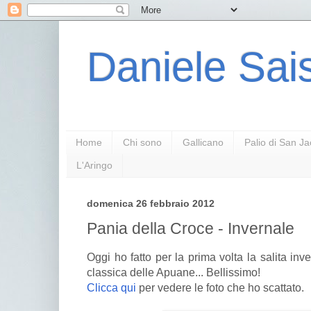
Daniele Sais
Home
Chi sono
Gallicano
Palio di San J
L'Aringo
domenica 26 febbraio 2012
Pania della Croce - Invernale
Oggi ho fatto per la prima volta la salita inv
classica delle Apuane... Bellissimo!
Clicca qui
per vedere le foto che ho scattato.