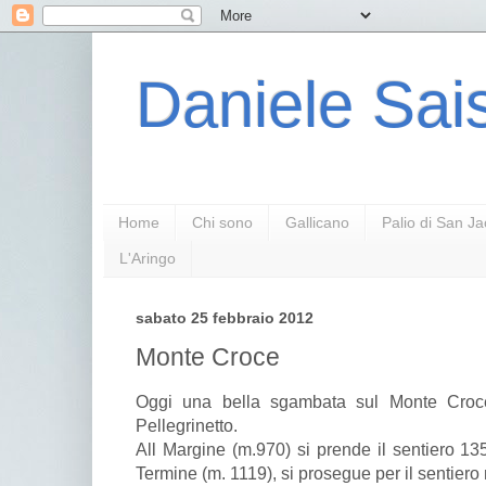
Daniele Sais
Home
Chi sono
Gallicano
Palio di San J
L'Aringo
sabato 25 febbraio 2012
Monte Croce
Oggi una bella sgambata sul Monte Croc
Pellegrinetto.
All Margine (m.970) si prende il sentiero 135
Termine (m. 1119), si prosegue per il sentiero 