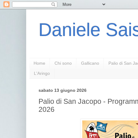
Daniele Sais
Home
Chi sono
Gallicano
Palio di San J
L'Aringo
sabato 13 giugno 2026
Palio di San Jacopo - Programm
2026