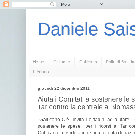
Daniele Sais
Home
Chi sono
Gallicano
Palio di San J
L'Aringo
giovedì 22 dicembre 2011
Aiuta i Comitati a sostenere le s
Tar contro la centrale a Biomas
"Gallicano C'è" invita i cittadini ad aiutare
sostenere le spese per i ricorsi al Tar co
Gallicano facendo anche una piccola donazi