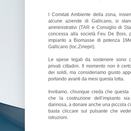
I Comitati Ambiente della zona, insiem
alcune aziende di Gallicano, si stan
amministrativi (TAR e Consiglio di Stat
concessa alla società Feu De Bois, p
impianto a Biomasse di potenza 1Mw
Gallicano (loc.Zinepri).
Le spese legali da sostenere sono co
privati cittadini. Il momento non è cert
dei soldi, ma consideriamo giusto app
portando avanti da mesi questa lotta.
Invitiamo, chiunque creda che questa 
che la costruzione dell'impianto si
dannosa, a donare anche una piccola cif
basta cliccare sul pulsante che vede
istruzioni.