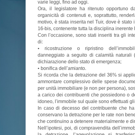
varie leggi, fino ad oggi.
Ora, il legislatore ha ritenuto opportuno d
organicità di contenuti e, soprattutto, rende
motivo, è stata inserita nel Tuir, dove è stato i
16-bis, contenente tutta la disciplina inerente 
Con l’occasione, sono stati inseriti tra gli int
di:
• ricostruzione o ripristino dell’immob
danneggiato a seguito di calamità naturali (e
dichiarazione dello stato di emergenza;
• bonifica dell’amianto.
Si ricorda che la detrazione del 36% si appli
ammontare complessivo delle spese documen
per unità immobiliare (e non per persona), so
a carico dei contribuenti che possiedono o de
idoneo, l'immobile sul quale sono effettuati gli 
In caso di decesso del contribuente che ha c
conservano la detrazione per le rate non bene
che continuino a detenere materialmente e dir
Nell’ipotesi, poi, di compravendita dell’immob
la detrazione, l’agevolazione si trasferis