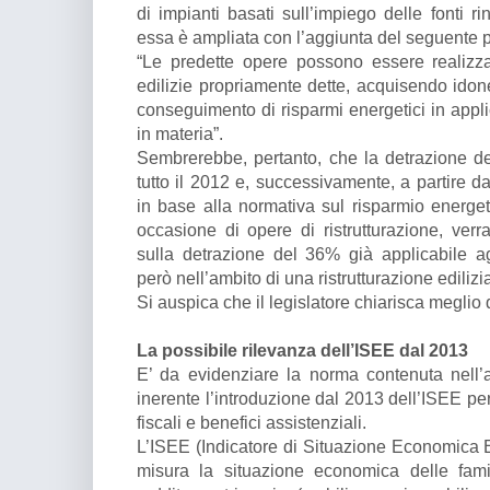
di impianti basati sull’impiego delle fonti ri
essa è ampliata con l’aggiunta del seguente 
“Le predette opere possono essere realizz
edilizie propriamente dette, acquisendo idon
conseguimento di risparmi energetici in appl
in materia”.
Sembrerebbe, pertanto, che la detrazione d
tutto il 2012 e, successivamente, a partire da
in base alla normativa sul risparmio energet
occasione di opere di ristrutturazione, verr
sulla detrazione del 36% già applicabile agl
però nell’ambito di una ristrutturazione edilizi
Si auspica che il legislatore chiarisca meglio
La possibile rilevanza dell’ISEE dal 2013
E’ da evidenziare la norma contenuta nell’ar
inerente l’introduzione dal 2013 dell’ISEE pe
fiscali e benefici assistenziali.
L’ISEE (Indicatore di Situazione Economica E
misura la situazione economica delle fami