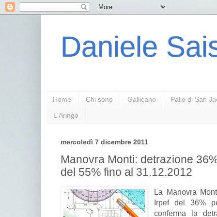
Daniele Sais
Home
Chi sono
Gallicano
Palio di San J
L'Aringo
mercoledì 7 dicembre 2011
Manovra Monti: detrazione 36%
del 55% fino al 31.12.2012
La Manovra Monti
Irpef del 36% per
conferma la detr