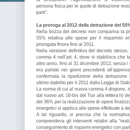
persona fisica per le quote di detrazione res
parti”.
La proroga al 2012 della detrazione del 55%
Nella bozza del decreto non compariva la pro
55% relativa alle spese per il risparmio e
prorogata finora fino al 2011.
Nella versione definitiva del decreto stesso, 
comma 4 nell’art. 4, dove si stabilisce che t
altro anno, fino al 31 dicembre 2012, senza i 
era parlato nei giorni precedenti all'approva
confermata la ripartizione della detrazion
ultimo stabilito per il 2011 dalla Legge di Sta
La norma di cui al nuova comma 4 dispone, ino
dal nuovo art. 16-bis del Tuir alla lettera h)
del 36% per la realizzazione di opere finaliz
energetici si applica alle spese effettuate a 
A tal riguardo, si precisa che la normativ
comprendeva gli interventi relativi alla “real
conseguimento di risparmi energetici con parti