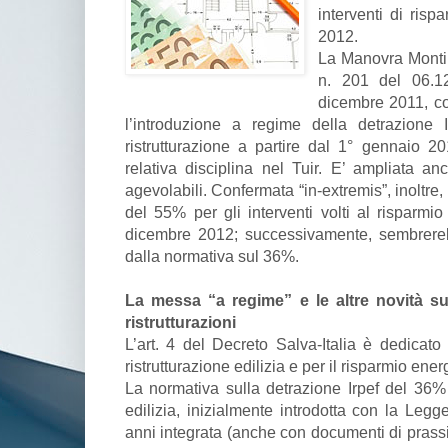
interventi di risp
2012.
La Manovra Monti, 
n. 201 del 06.12
dicembre 2011, con
l’introduzione a regime della detrazione 
ristrutturazione a partire dal 1° gennaio 20
relativa disciplina nel Tuir. E’ ampliata anc
agevolabili. Confermata “in-extremis”, inoltre,
del 55% per gli interventi volti al risparmi
dicembre 2012; successivamente, sembrereb
dalla normativa sul 36%.
La messa “a regime” e le altre novità su
ristrutturazioni
L’art. 4 del Decreto Salva-Italia è dedicato 
ristrutturazione edilizia e per il risparmio ener
La normativa sulla detrazione Irpef del 36% 
edilizia, inizialmente introdotta con la Legg
anni integrata (anche con documenti di prassi)