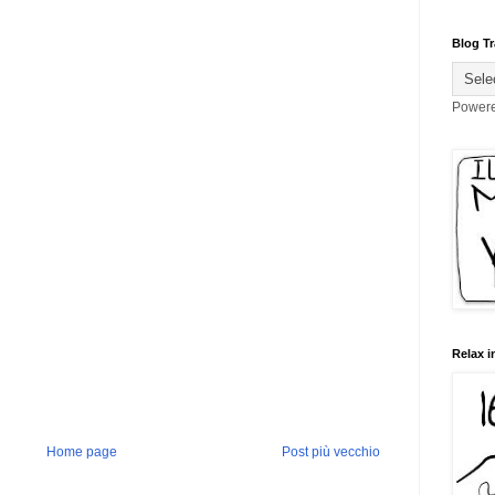
Blog Tr
Power
Relax i
Home page
Post più vecchio