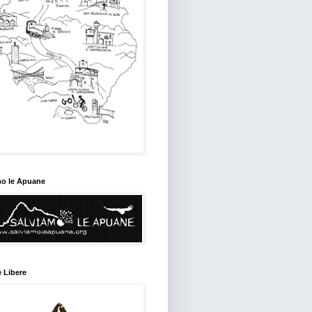
mo le Apuane
 Libere