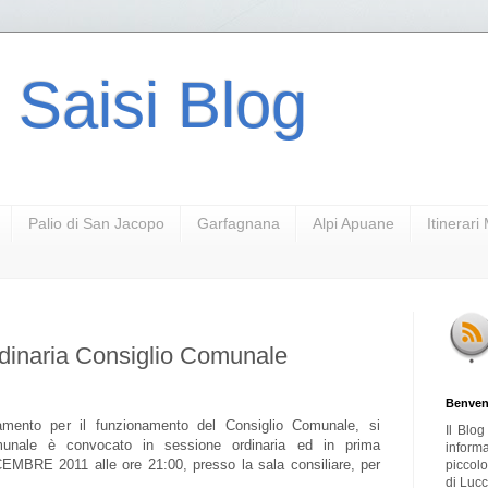
 Saisi Blog
Palio di San Jacopo
Garfagnana
Alpi Apuane
Itinerar
dinaria Consiglio Comunale
Benven
lamento per il funzionamento del Consiglio Comunale, si
Il Blo
unale è convocato in sessione ordinaria ed in prima
inform
CEMBRE 2011 alle ore 21:00, presso la sala consiliare, per
piccol
di Lucc