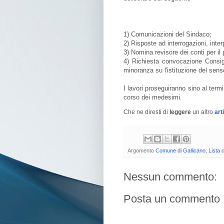
1) Comunicazioni del Sindaco;
2) Risposte ad interrogazioni, inte
3) Nomina revisore dei conti per il
4) Richiesta convocazione Consigl
minoranza su l'istituzione del sens
I lavori proseguiranno sino al termi
corso dei medesimi.
Che ne diresti di
leggere
un altro
art
Argomento
Comune di Gallicano
,
Lista 
Nessun commento:
Posta un commento