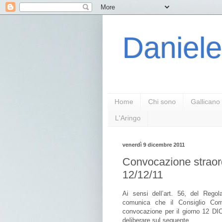
Daniele
Home
Chi sono
Gallicano
L'Aringo
venerdì 9 dicembre 2011
Convocazione straor
12/12/11
Ai sensi dell’art. 56, del Rego
comunica che il Consiglio Com
convocazione per il giorno 12 DI
deliberare sul seguente