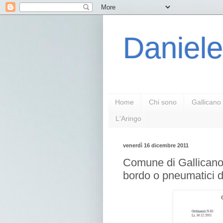
Daniele
Home
Chi sono
Gallicano
L'Aringo
venerdì 16 dicembre 2011
Comune di Gallicano:
bordo o pneumatici 