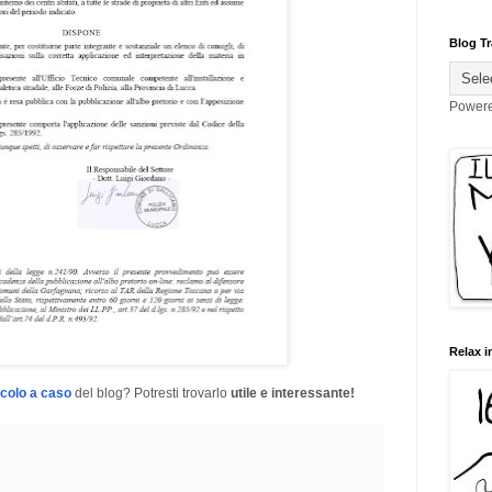
Blog Tr
Power
Relax i
icolo a caso
del blog? Potresti trovarlo
utile e interessante!