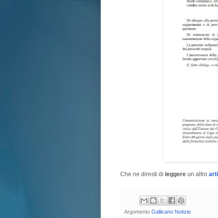
Che ne diresti di
leggere
un altro
art
Argomento
Gallicano Notizie