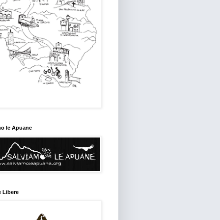
mo le Apuane
 Libere