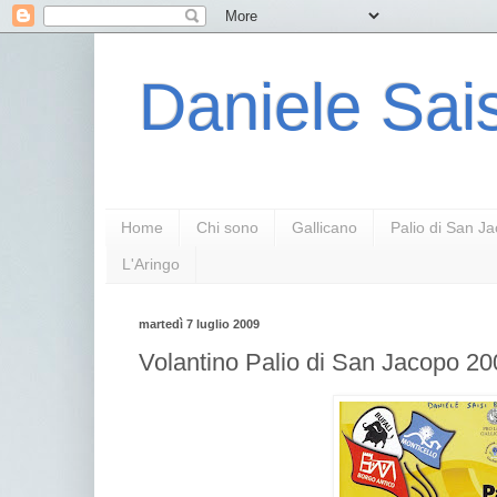
Daniele Sais
Home
Chi sono
Gallicano
Palio di San J
L'Aringo
martedì 7 luglio 2009
Volantino Palio di San Jacopo 20