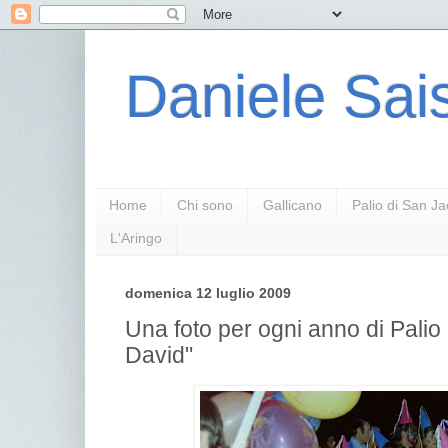
Daniele Sais
Home
Chi sono
Gallicano
Palio di San J
L'Aringo
domenica 12 luglio 2009
Una foto per ogni anno di Palio
David"