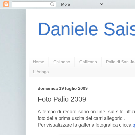
Daniele Sais
Home
Chi sono
Gallicano
Palio di San J
L'Aringo
domenica 19 luglio 2009
Foto Palio 2009
A tempo di record sono on-line, sul sito uffi
foto della prima uscita dei carri allegorici.
Per visualizzare la galleria fotografica clicca
q