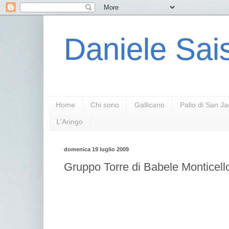
Daniele Sais
Home
Chi sono
Gallicano
Palio di San J
L'Aringo
domenica 19 luglio 2009
Gruppo Torre di Babele Monticell