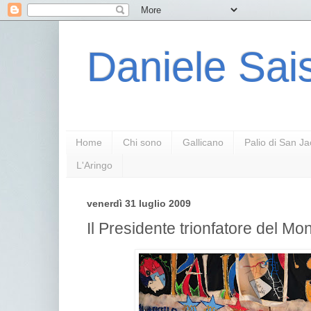
Daniele Sais
Home
Chi sono
Gallicano
Palio di San J
L'Aringo
venerdì 31 luglio 2009
Il Presidente trionfatore del Mon