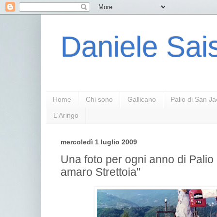
Daniele Sais
Home
Chi sono
Gallicano
Palio di San J
L'Aringo
mercoledì 1 luglio 2009
Una foto per ogni anno di Palio 
amaro Strettoia"