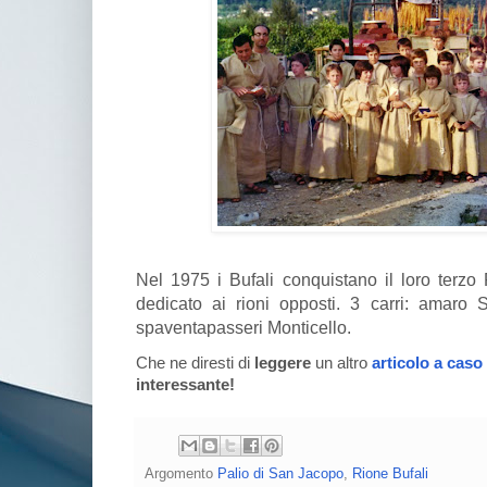
Nel 1975 i Bufali conquistano il loro terz
dedicato ai rioni opposti. 3 carri: amaro S
spaventapasseri Monticello.
Che ne diresti di
leggere
un altro
articolo a caso
interessante!
Argomento
Palio di San Jacopo
,
Rione Bufali