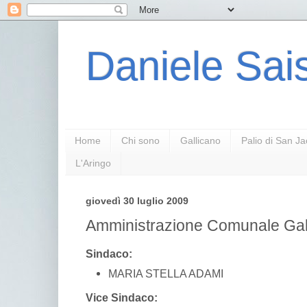
Daniele Sais
Home
Chi sono
Gallicano
Palio di San J
L'Aringo
giovedì 30 luglio 2009
Amministrazione Comunale Gal
Sindaco:
MARIA STELLA ADAMI
Vice Sindaco: