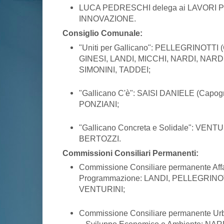
LUCA PEDRESCHI delega ai LAVORI 
INNOVAZIONE.
Consiglio Comunale:
"Uniti per Gallicano": PELLEGRINOTTI 
GINESI, LANDI, MICCHI, NARDI, NARD
SIMONINI, TADDEI;
"Gallicano C'è": SAISI DANIELE (Capog
PONZIANI;
"Gallicano Concreta e Solidale": VENT
BERTOZZI.
Commissioni Consiliari Permanenti:
Commissione Consiliare permanente Affar
Programmazione: LANDI, PELLEGRINOT
VENTURINI;
Commissione Consiliare permanente Urba
– Sviluppo Economico e Ambiente: NA