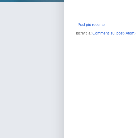
Post più recente
Iscriviti a:
Commenti sul post (Atom)