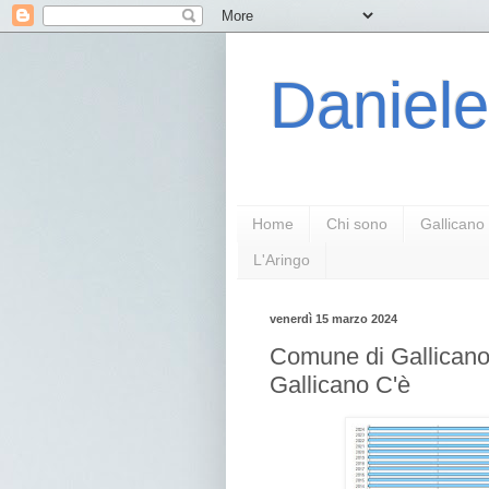
Daniele
Home
Chi sono
Gallicano
L'Aringo
venerdì 15 marzo 2024
Comune di Gallicano:
Gallicano C'è