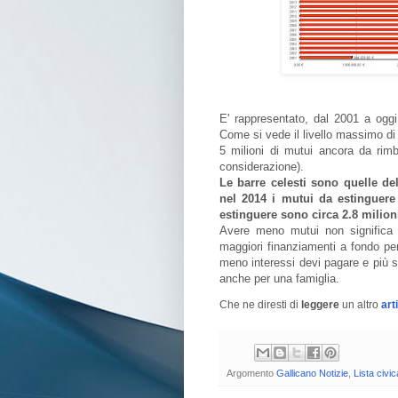
E' rappresentato, dal 2001 a oggi 
Come si vede il livello massimo di
5 milioni di mutui ancora da rimb
considerazione).
Le barre celesti sono quelle de
nel 2014 i mutui da estinguere 
estinguere sono circa 2.8 milion
Avere meno mutui non significa 
maggiori finanziamenti a fondo pe
meno interessi devi pagare e più s
anche per una famiglia.
Che ne diresti di
leggere
un altro
art
Argomento
Gallicano Notizie
,
Lista civic