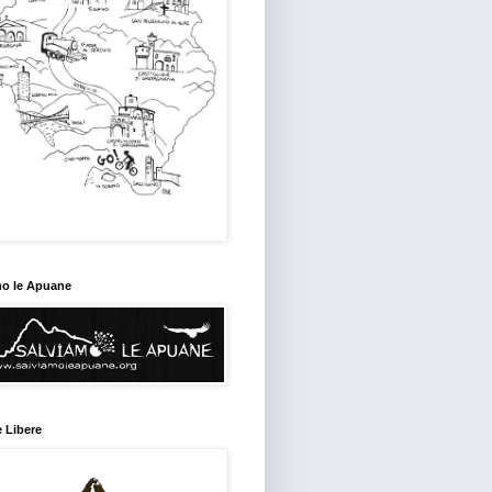
mo le Apuane
 Libere