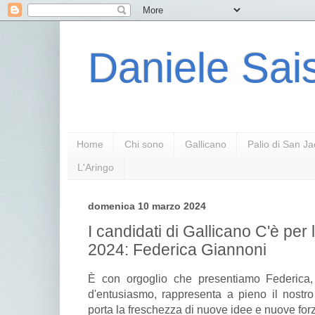
Daniele Sais
Home
Chi sono
Gallicano
Palio di San J
L'Aringo
domenica 10 marzo 2024
I candidati di Gallicano C'è per
2024: Federica Giannoni
È con orgoglio che presentiamo Federica,
d'entusiasmo, rappresenta a pieno il nostro
porta la freschezza di nuove idee e nuove for