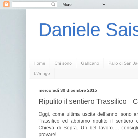
Daniele Sais
Home
Chi sono
Gallicano
Palio di San J
L'Aringo
mercoledì 30 dicembre 2015
Ripulito il sentiero Trassilico - 
Oggi, come ultima uscita dell'anno, sono 
Trassilico ed abbiamo ripulito il sentier
Chieva di Sopra. Un bel lavoro…. consiglio
provare!