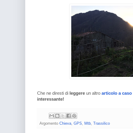
Che ne diresti di
leggere
un altro
articolo a caso
interessante!
Argomento
Chieva
,
GPS
,
Mtb
,
Trassilico