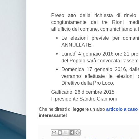
Preso atto della richiesta di rinvio
congiuntamente dai tre Rioni media
all’ufficio del comune, comunichiamo a tu
Le elezioni previste per doma
ANNULLATE.
Lunedì 4 gennaio 2016 ore 21 pre
del Popolo sarà convocata l’assem
Domenica 17 gennaio 2016, dalle
verranno effettuate le elezioni
Direttivo della Pro Loco.
Gallicano, 26 dicembre 2015
Il presidente Sandro Giannoni
Che ne diresti di
leggere
un altro
articolo a caso
interessante!