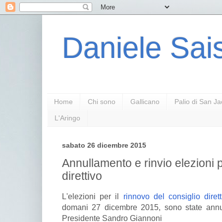
Daniele Sais
Home
Chi sono
Gallicano
Palio di San J
L'Aringo
sabato 26 dicembre 2015
Annullamento e rinvio elezioni 
direttivo
L'elezioni per il
rinnovo del consiglio dirett
domani 27 dicembre 2015, sono state annul
Presidente Sandro Giannoni