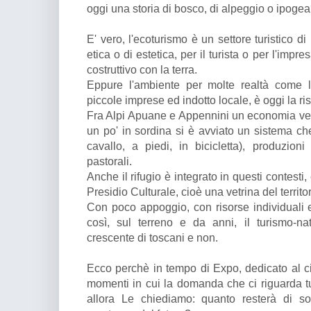
oggi una storia di bosco, di alpeggio o ipoge
E' vero, l'ecoturismo è un settore turistico d
etica o di estetica, per il turista o per l'impre
costruttivo con la terra.
Eppure l'ambiente per molte realtà come le
piccole imprese ed indotto locale, è oggi la r
Fra Alpi Apuane e Appennini un economia ver
un po' in sordina si è avviato un sistema che
cavallo, a piedi, in bicicletta), produzioni
pastorali.
Anche il rifugio è integrato in questi contesti
Presidio Culturale, cioè una vetrina del territor
Con poco appoggio, con risorse individuali e
così, sul terreno e da anni, il turismo-na
crescente di toscani e non.
Ecco perchè in tempo di Expo, dedicato al cib
momenti in cui la domanda che ci riguarda tut
allora Le chiediamo: quanto resterà di so