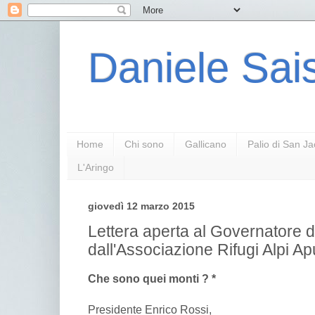
Daniele Sais
Home
Chi sono
Gallicano
Palio di San J
L'Aringo
giovedì 12 marzo 2015
Lettera aperta al Governatore 
dall'Associazione Rifugi Alpi A
Che sono quei monti ? *
Presidente Enrico Rossi,