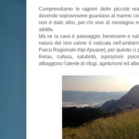
Comprendiamo le ragioni delle piccole real
dovendo sopravvivere guardano al marmo com
non è dato altro, per chi vive di montagna no
adatta.
Ma se la cava è paesaggio, benessere e salut
natura del loro valore è radicata nell'ambien
Parco Regionale Alpi Apuane), per questo ci
Relax, cultura, salubrità, ispirazioni psi
attraggono l'utente di rifugi, agriturismi ed alb