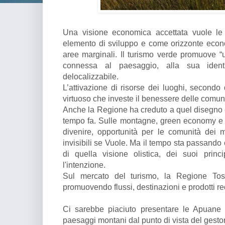
Una visione economica accettata vuole le
elemento di sviluppo e come orizzonte econo
aree marginali. Il turismo verde promuove “un
connessa al paesaggio, alla sua iden
delocalizzabile.
L’attivazione di risorse dei luoghi, secondo 
virtuoso che investe il benessere delle comuni
Anche la Regione ha creduto a quel disegno 
tempo fa. Sulle montagne, green economy e 
divenire, opportunità per le comunità dei mo
invisibili se Vuole. Ma il tempo sta passando
di quella visione olistica, dei suoi princ
l'intenzione.
Sul mercato del turismo, la Regione Tos
promuovendo flussi, destinazioni e prodotti red
Ci sarebbe piaciuto presentare le Apuane 
paesaggi montani dal punto di vista del gestor