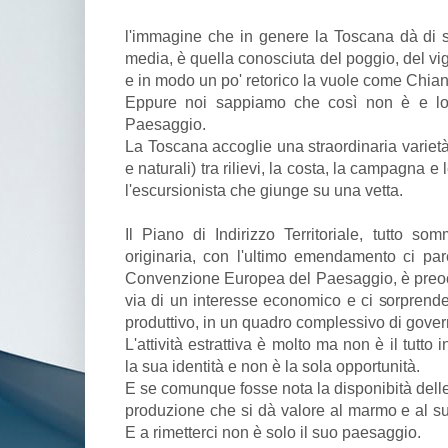
l'immagine che in genere la Toscana dà di s
media, è quella conosciuta del poggio, del vig
e in modo un po' retorico la vuole come Chian
Eppure noi sappiamo che così non è e lo
Paesaggio.
La Toscana accoglie una straordinaria varietà
e naturali) tra rilievi, la costa, la campagna e
l'escursionista che giunge su una vetta.
Il Piano di Indirizzo Territoriale, tutto so
originaria, con l'ultimo emendamento ci pare
Convenzione Europea del Paesaggio, è preoc
via di un interesse economico e ci sorprende
produttivo, in un quadro complessivo di governo
L'attività estrattiva è molto ma non è il tutt
la sua identità e non è la sola opportunità.
E se comunque fosse nota la disponibità dell
produzione che si dà valore al marmo e al suo
E a rimetterci non è solo il suo paesaggio.