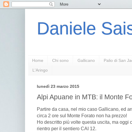
Daniele Sais
Home
Chi sono
Gallicano
Palio di San J
L'Aringo
lunedì 23 marzo 2015
Alpi Apuane in MTB: il Monte F
Partire da casa, nel mio caso Gallicano, ed ar
circa 2 ore sul Monte Forato non ha prezzo!
Ho descritto più volte questa uscita, ma oggi c
rientro per il sentiero CAI 12.