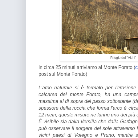
Rifugio del "Vichi"
In circa 25 minuti arriviamo al Monte Forato (
c
post sul Monte Forato)
L'arco naturale si è formato per l'erosion
calcarea del monte Forato, ha una campa
massima al di sopra del passo sottostante (det
spessore della roccia che forma l'arco è circa
12 metri, queste misure ne fanno uno dei più gr
È visibile sia dalla Versilia che dalla Garfagn
può osservare il sorgere del sole attraverso l
vicini paesi di Volegno e Pruno, mentre s