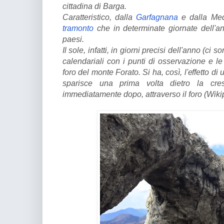
cittadina di Barga.
Caratteristico, dalla
Garfagnana
e dalla Med
tramonto
che in determinate giornate dell'a
paesi.
Il sole, infatti, in giorni precisi dell'anno (ci 
calendariali con i punti di osservazione e le
foro del monte Forato. Si ha, così, l'effetto di 
sparisce una prima volta dietro la cres
immediatamente dopo, attraverso il foro (Wiki