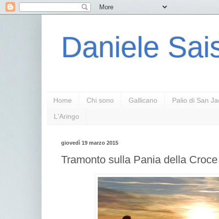
Daniele Sais
Home
Chi sono
Gallicano
Palio di San J
L'Aringo
giovedì 19 marzo 2015
Tramonto sulla Pania della Croce