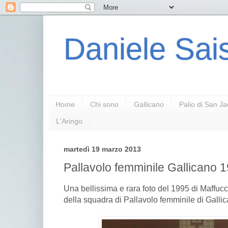
Daniele Sais
Home
Chi sono
Gallicano
Palio di San J
L'Aringo
martedì 19 marzo 2013
Pallavolo femminile Gallicano 
Una bellissima e rara foto del 1995 di Maffuc
della squadra di Pallavolo femminile di Gallic