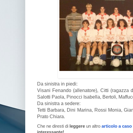
Da sinistra in piedi:
Visani Fenando (allenatore), Citti (ragazza 
Salotti Paola, Pinocci Isabella, Bertoli, Maffu
Da sinistra a sedere:
Tetti Barbara, Dini Marina, Rossi Monia, Giann
Prato Chiara.
Che ne diresti di
leggere
un altro
articolo a caso
interessante!