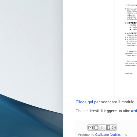
Clicca qui
per scaricare il modulo.
Che ne diresti di
leggere
un altro
art
Argomento
Gallicano Notizie
,
Imu