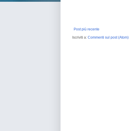
Post più recente
Iscriviti a:
Commenti sul post (Atom)