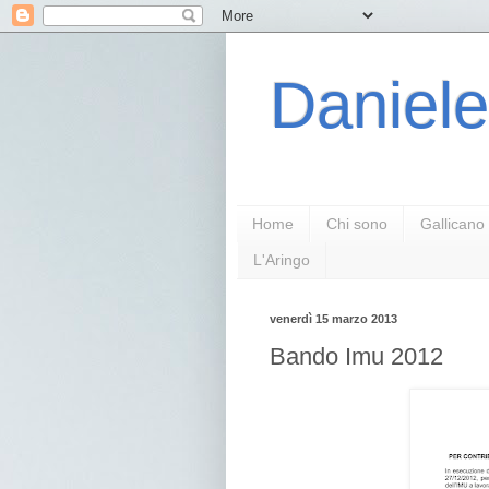
Daniele
Home
Chi sono
Gallicano
L'Aringo
venerdì 15 marzo 2013
Bando Imu 2012