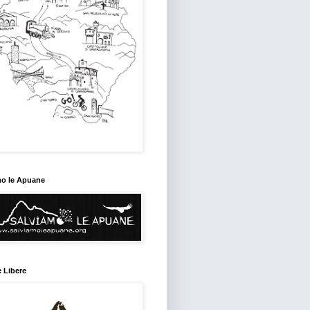
mo le Apuane
 Libere