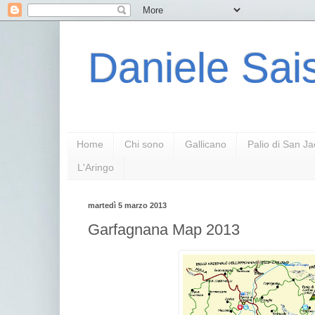
Daniele Sais
Home
Chi sono
Gallicano
Palio di San J
L'Aringo
martedì 5 marzo 2013
Garfagnana Map 2013