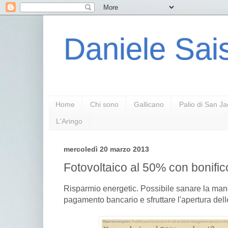
Daniele Sais
Home
Chi sono
Gallicano
Palio di San J
L'Aringo
mercoledì 20 marzo 2013
Fotovoltaico al 50% con bonific
Risparmio energetic. Possibile sanare la manc
pagamento bancario e sfruttare l'apertura dell