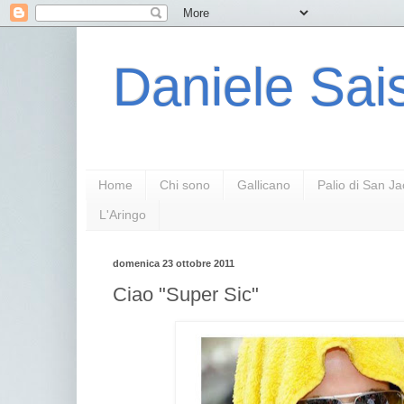
Daniele Sais
Home
Chi sono
Gallicano
Palio di San J
L'Aringo
domenica 23 ottobre 2011
Ciao "Super Sic"