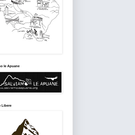
mo le Apuane
 Libere