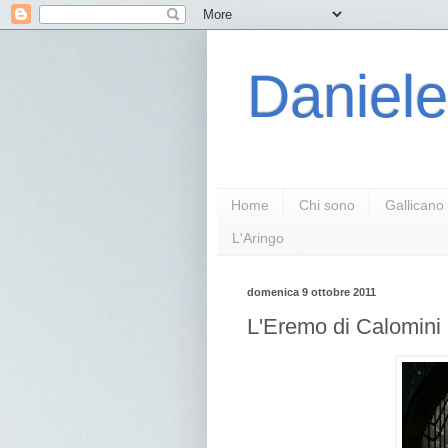
Daniele
Home
Chi sono
Gallicano
L'Aringo
domenica 9 ottobre 2011
L'Eremo di Calomini