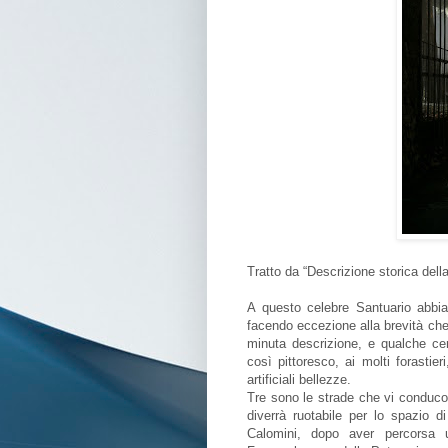
Tratto da “Descrizione storica dell
A questo celebre Santuario abbia
facendo eccezione alla brevità che
minuta descrizione, e qualche ce
così pittoresco, ai molti forasti
artificiali bellezze.
Tre sono le strade che vi conduco
diverrà ruotabile per lo spazio 
Calomini, dopo aver percorsa u