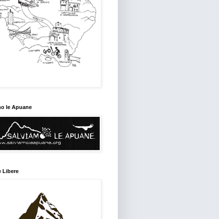
mo le Apuane
 Libere