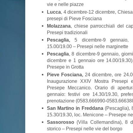
vie e nelle piazze
Lucca
, 4 dicembre-12 dicembre, Chiesa 
presepi di Pieve Fosciana
Molazzana
, chiese parrocchiali del ca
Presepi tradizionali
Pescaglia,
5 dicembre-9 gennaio, ch
15.00/19.00 – Presepi nelle marginette
Pescaglia
, 8 dicembre-9 gennaio, giorni
dicembre e 1 gennaio ore 14.00/19.30)
Presepe in Grotta
Pieve Fosciana,
24 dicembre, ore 24.0
Inaugurazione XXIV Mostra Presepi e
Presepe Meccanico. Orario di apertu
gennaio: festivi ore 14.30/19.30, prefes
prenotazione (0583.666990-0583.66638
San Martino in Freddana
(Pescaglia), 
15.30/19.30, loc. Menicone – Presepe ne
Sassorosso
(Villa Collemandina), 8 d
storico – Presepi nelle vie del borgo