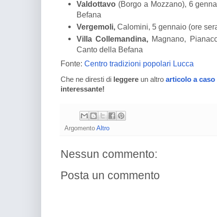
Valdottavo
(Borgo a Mozzano), 6 gennaio
Befana
Vergemoli,
Calomini, 5 gennaio (ore sera
Villa Collemandina,
Magnano, Pianacci,
Canto della Befana
Fonte:
Centro tradizioni popolari Lucca
Che ne diresti di
leggere
un altro
articolo a caso
interessante!
Argomento
Altro
Nessun commento:
Posta un commento