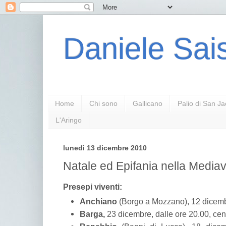
Daniele Sais
Home
Chi sono
Gallicano
Palio di San J
L'Aringo
lunedì 13 dicembre 2010
Natale ed Epifania nella Media
Presepi viventi:
Anchiano
(Borgo a Mozzano), 12 dicem
Barga,
23 dicembre, dalle ore 20.00, cent