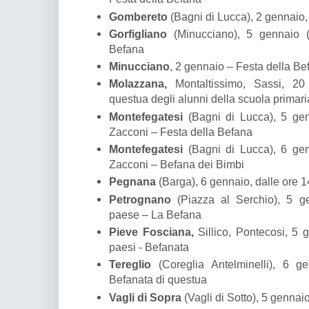
Gombereto
(Bagni di Lucca), 2 gennaio,
Gorfigliano
(Minucciano), 5 gennaio (
Befana
Minucciano
, 2 gennaio – Festa della Be
Molazzana,
Montaltissimo, Sassi, 20
questua degli alunni della scuola primari
Montefegatesi
(Bagni di Lucca), 5 gen
Zacconi – Festa della Befana
Montefegatesi
(Bagni di Lucca), 6 gen
Zacconi – Befana dei Bimbi
Pegnana
(Barga), 6 gennaio, dalle ore 
Petrognano
(Piazza al Serchio), 5 ge
paese – La Befana
Pieve Fosciana,
Sillico, Pontecosi, 5 g
paesi - Befanata
Tereglio
(Coreglia Antelminelli), 6 g
Befanata di questua
Vagli di Sopra
(Vagli di Sotto), 5 gennai