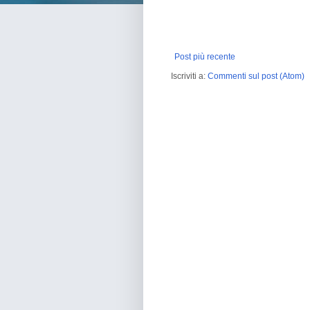
Post più recente
Iscriviti a:
Commenti sul post (Atom)