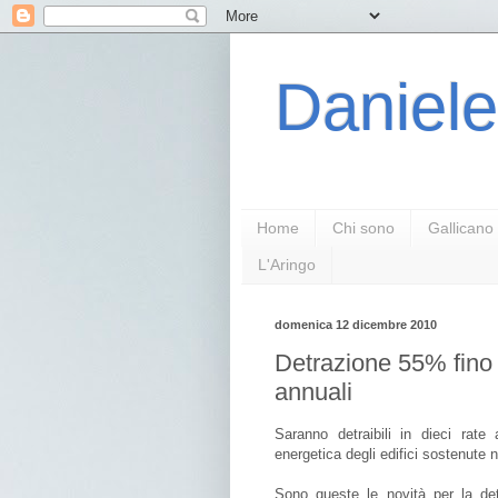
Daniele
Home
Chi sono
Gallicano
L'Aringo
domenica 12 dicembre 2010
Detrazione 55% fino 
annuali
Saranno detraibili in dieci rate
energetica degli edifici sostenute 
Sono queste le novità per la det