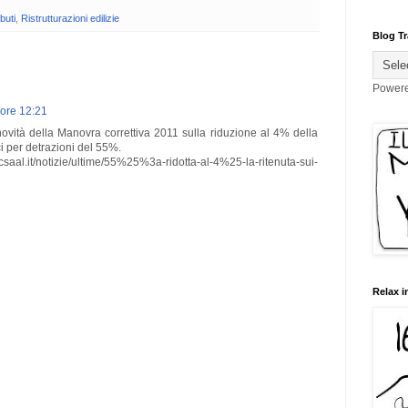
buti
,
Ristrutturazioni edilizie
Blog Tr
Power
 ore 12:21
ovità della Manovra correttiva 2011 sulla riduzione al 4% della
ci per detrazioni del 55%.
it/notizie/ultime/55%25%3a-ridotta-al-4%25-la-ritenuta-sui-
Relax i