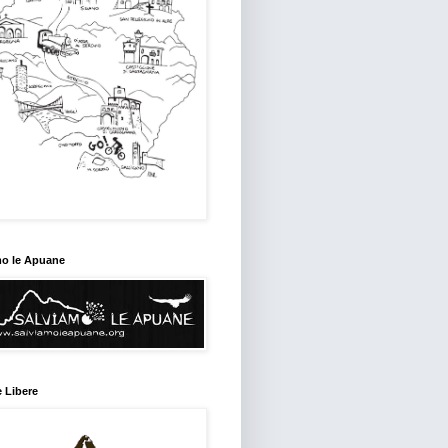
mo le Apuane
 Libere